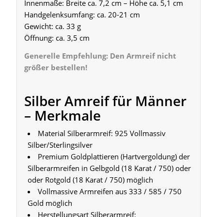
Innenmaße: Breite ca. 7,2 cm – Höhe ca. 5,1 cm
Handgelenksumfang: ca. 20-21 cm
Gewicht: ca. 33 g
Öffnung: ca. 3,5 cm
Generelle Empfehlung: Den Armreif nicht
größer bestellen!
Silber Amreif für Männer
– Merkmale
Material Silberarmreif: 925 Vollmassiv
Silber/Sterlingsilver
Premium Goldplattieren (Hartvergoldung) der
Silberarmreifen in Gelbgold (18 Karat / 750) oder
oder Rotgold (18 Karat / 750) möglich
Vollmassive Armreifen aus 333 / 585 / 750
Gold möglich
Herstellungsart Silberarmreif: