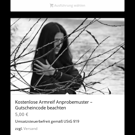
Ausführung wählen
Kostenlose Armreif Anprobemuster –
Gutscheincode beachten
5,00
€
Umsatzsteuerbefreit gemäß UStG §19
zzgl.
Versand