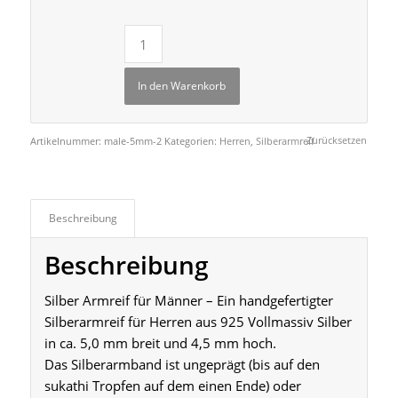
In den Warenkorb
Zurücksetzen
Artikelnummer:
male-5mm-2
Kategorien:
Herren
,
Silberarmreif
Beschreibung
Beschreibung
Silber Armreif für Männer – Ein handgefertigter
Silberarmreif für Herren aus 925 Vollmassiv Silber
in ca. 5,0 mm breit und 4,5 mm hoch.
Das Silberarmband ist ungeprägt (bis auf den
sukathi Tropfen auf dem einen Ende) oder