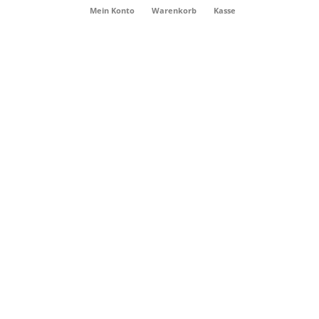
Mein Konto
Warenkorb
Kasse