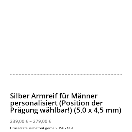
Silber Armreif für Männer
personalisiert (Position der
Prägung wählbar!) (5,0 x 4,5 mm)
Preisspanne:
239,00
€
–
279,00
€
239,00 €
Umsatzsteuerbefreit gemäß UStG §19