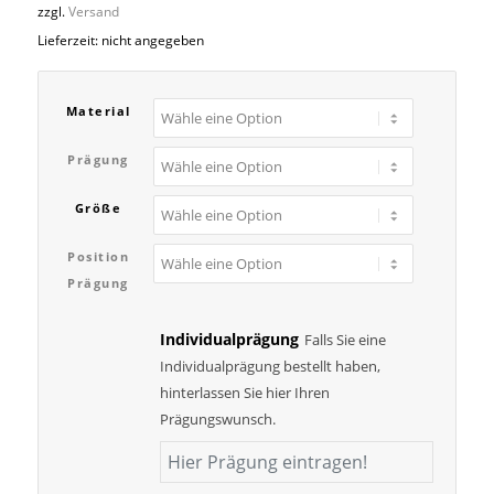
bis
zzgl.
Versand
279,00 €
Lieferzeit: nicht angegeben
Material
Prägung
Größe
Position
Prägung
Individualprägung
Falls Sie eine
Individualprägung bestellt haben,
hinterlassen Sie hier Ihren
Prägungswunsch.