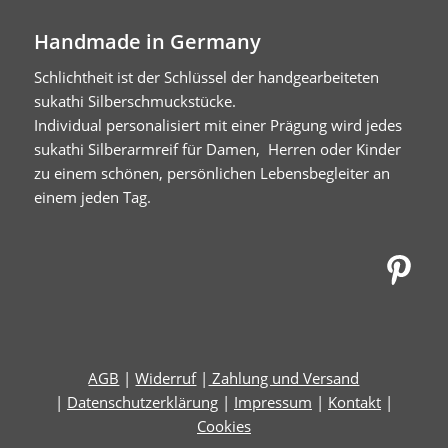
Handmade in Germany
Schlichtheit ist der Schlüssel der handgearbeiteten
sukathi Silberschmuckstücke.
Individual personalisiert mit einer Prägung wird jedes
sukathi Silberarmreif für Damen, Herren oder Kinder
zu einem schönen, persönlichen Lebensbegleiter an
einem jeden Tag.
Pinte
AGB
|
Widerruf
|
Zahlung und Versand
|
Datenschutzerklärung
|
Impressum
|
Kontakt
|
Cookies