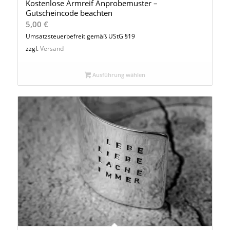
Kostenlose Armreif Anprobemuster –
Gutscheincode beachten
5,00
€
Umsatzsteuerbefreit gemäß UStG §19
zzgl.
Versand
Ausführung wählen