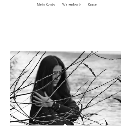
Mein Konto
Warenkorb
Kasse