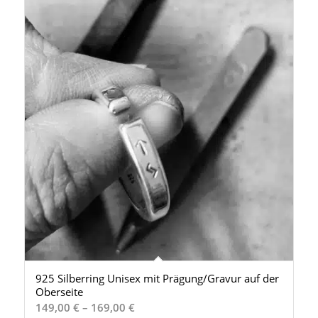
925 Silberring Unisex mit Prägung/Gravur auf der
Oberseite
Preisspanne:
149,00
€
–
169,00
€